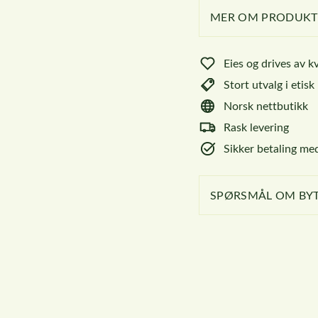
MER OM PRODUKT
Eies og drives av k
Stort utvalg i etis
Norsk nettbutikk
Rask levering
Sikker betaling med
SPØRSMÅL OM BYT