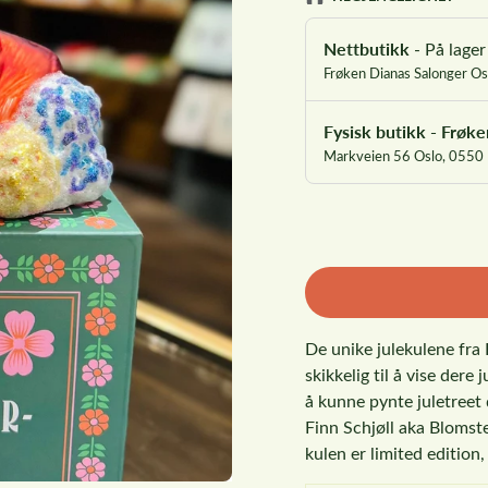
Nettbutikk
-
På lager
Fysisk butikk - Frøk
Markveien 56 Oslo, 0550
De unike julekulene fra 
skikkelig til å vise dere 
å kunne pynte juletreet
Finn Schjøll aka Blomst
kulen er limited edition, 