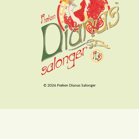
© 2026 Frøken Dianas Salonger