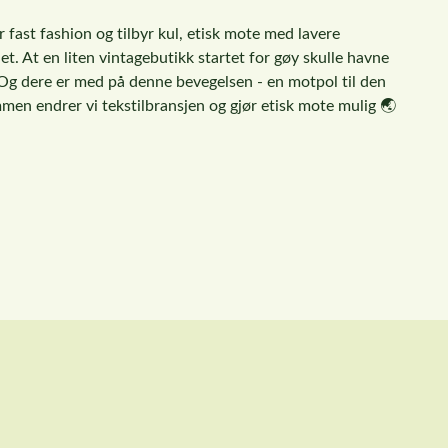
 fast fashion og tilbyr kul, etisk mote med lavere
t. At en liten vintagebutikk startet for gøy skulle havne
r. Og dere er med på denne bevegelsen - en motpol til den
mmen endrer vi tekstilbransjen og gjør etisk mote mulig 🌏