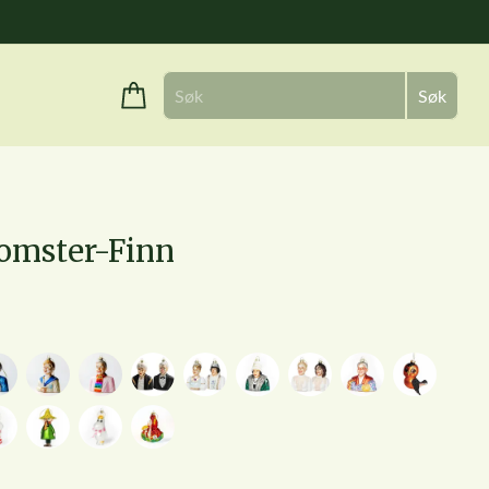
Handlekurv
lomster-Finn