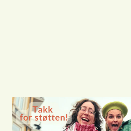
HEIM
JULEKULE - BLOMSTER-FINN
369,00 kr